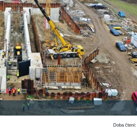
Doba čtení