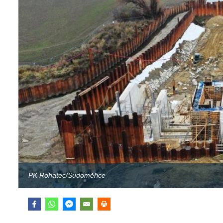
PK Rohatec/Sudoměřice