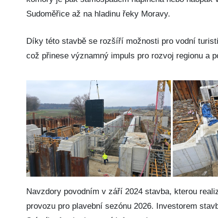
Sudoměřice až na hladinu řeky Moravy.
Díky této stavbě se rozšíří možnosti pro vodní turi
což přinese významný impuls pro rozvoj regionu a p
Navzdory povodním v září 2024 stavba, kterou reali
provozu pro plavební sezónu 2026. Investorem stavby