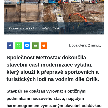
Modernizace lodního výtahu Orlík
Doba čtení:
2
minuty
Společnost Metrostav dokončila
stavební část modernizace výtahu,
který slouží k přepravě sportovních a
turistických lodí na vodním díle Orlík.
Stavbaři se dokázali vyrovnat s obtížnými
podmínkami nouzového stavu, napjatým
harmonogramem vymezeným plavební odstávkou