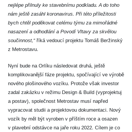
nejlépe přilnuly ke stavebnímu podkladu. A do toho
nám ještě zasáhl koronavirus. Při této příležitosti
bych chtěl poděkovat celému týmu za mimořádné
nasazení a odhodlání a Povodí Vltavy za skvělou
součinnost,“
říká vedoucí projektu Tomáš Beržinský
z Metrostavu.
Nyní bude na Orlíku následovat druhá, ještě
komplikovanější fáze projektu, spočívající ve výrobě
nového plošinového vozíku. Protože však investor
zadal zakázku v režimu Design & Build (vyprojektuj
a postav), společnost Metrostav musí napřed
vypracovat studii a projektovou dokumentaci. Nový
vozík by měl být vyroben v příštím roce a osazen
v plavební odstávce na jaře roku 2022. Cílem je co