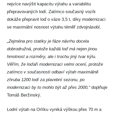
nejvíce navýšit kapacitu výtahu a variabilitu
přepravovaných lodí. Zatímco současný vozík
dokáže přepravit loď o váze 3,5 t, díky modernizaci
se maximální nosnost výtahu téměř zdvojnásobí.
„Zejména pro statiky je fáze návrhu docela
dobrodružná, protože každá loď má nejen jinou
hmotnost a rozměry, ale i trochu jiný tvar kýlu.
Věřím, že loďaři modernizaci velmi ocení, protože
zatímco v současnosti odbaví výtah maximálně
zhruba 1200 lodí za plavební sezonu, po
modernizaci by to mohlo být až přes 2000,“
doplňuje
Tomáš Beržinský.
Lodní výtah na Orlíku vyniká výškou přes 70 m a