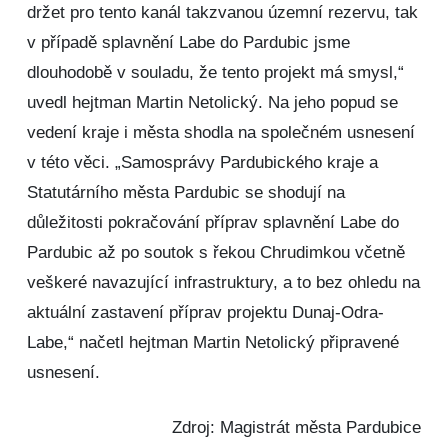
držet pro tento kanál takzvanou územní rezervu, tak
v případě splavnění Labe do Pardubic jsme
dlouhodobě v souladu, že tento projekt má smysl,“
uvedl hejtman Martin Netolický. Na jeho popud se
vedení kraje i města shodla na společném usnesení
v této věci. „Samosprávy Pardubického kraje a
Statutárního města Pardubic se shodují na
důležitosti pokračování příprav splavnění Labe do
Pardubic až po soutok s řekou Chrudimkou včetně
veškeré navazující infrastruktury, a to bez ohledu na
aktuální zastavení příprav projektu Dunaj-Odra-
Labe,“ načetl hejtman Martin Netolický připravené
usnesení.
Zdroj: Magistrát města Pardubice