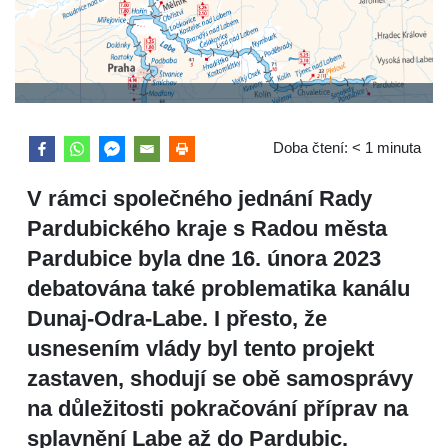
Doba čtení:
< 1
minuta
V rámci společného jednání Rady
Pardubického kraje s Radou města
Pardubice byla dne 16. února 2023
debatována také problematika kanálu
Dunaj-Odra-Labe. I přesto, že
usnesením vlády byl tento projekt
zastaven, shodují se obě samosprávy
na důležitosti pokračování příprav na
splavnění Labe až do Pardubic.