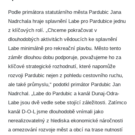
Podle primátora statutárního města Pardubic Jana
Nadrchala hraje splavnění Labe pro Pardubice jednu
z klíčových rolí. „Chceme pokračovat v
dlouhodobých aktivitách vědoucích ke splavnění
Labe minimálně pro rekreační plavbu. Město tento
záměr dlouhou dobu podporuje, považujeme ho za
klíčové strategické rozhodnutí, které napomůže
rozvoji Pardubic nejen z pohledu cestovního ruchu,
ale také průmyslu,“ podotkl primátor Pardubic Jan
Nadrchal. „Labe do Pardubic a kanál Dunaj-Odra-
Labe jsou dvě vedle sebe stojící záležitosti. Zatímco
kanál D-O-L jsme dlouhodobě vnímali jako
nerealizovatelný z hlediska ekonomické náročnosti
a omezování rozvoje měst a obcí na trase nutností